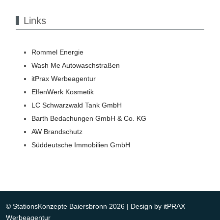
Links
Rommel Energie
Wash Me Autowaschstraßen
itPrax Werbeagentur
ElfenWerk Kosmetik
LC Schwarzwald Tank GmbH
Barth Bedachungen GmbH & Co. KG
AW Brandschutz
Süddeutsche Immobilien GmbH
© StationsKonzepte Baiersbronn 2026 | Design by
itPRAX
Werbeagentur