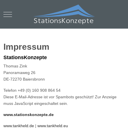
Mobile Menu Toggle
Impressum
StationsKonzepte
Thomas Zink
Panoramaweg 26
DE-72270 Baiersbronn
Telefon +49 (0) 160 908 864 54
Diese E-Mail-Adresse ist vor Spambots geschützt! Zur Anzeige
muss JavaScript eingeschaltet sein.
www.stationskonzepte.de
www.tankheld.de
|
www.tankheld.eu