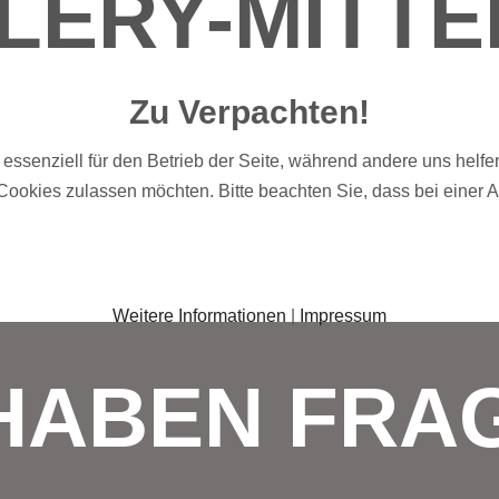
LERY-MITTE
Zu Verpachten!
 essenziell für den Betrieb der Seite, während andere uns helf
 Cookies zulassen möchten. Bitte beachten Sie, dass bei einer 
Weitere Informationen
|
Impressum
 HABEN FRA