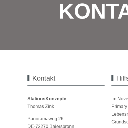
KONTA
Kontakt
Hil
StationsKonzepte
Im Nove
Thomas Zink
Primary 
Lebensmi
Panoramaweg 26
Grundsc
DE-72270 Baiersbronn